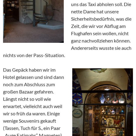
uns das Taxi abholen soll. Die
nette Dame hat unsere
Sicherheitsbedürfnis, was die
Zeit, die wir vor Abflug am
Flughafen sein wollen, nicht
ganz nachvollziehen können.
Andererseits wusste sie auch
nichts von der Pass-Situation.
Das Gepäck haben wir im
Hotel gelassen und sind dann
noch zum Abschluss zum
großen Bazaar gefahren.
Längst nicht so voll wie
erwartet, vielleicht auch weil
wir so früh da waren. Einige
wenige Souvenirs gekauft
(Tassen, Tuch für S., ein Paar
„Auge Fatimahs“ Magneten),