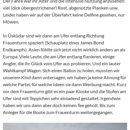
Der Fähre war ihr Alter und die intensive Nutzung anzusehen:
viel (dick übergestrichener) Rost, abgenutzte Planken usw.
Leider haben wir auf der Überfahrt keine Delfine gesehen, nur
Möwen.
In Üsküdar sind wir dann am Ufer entlang Richtung
Frauenturm spaziert (Schauplatz eines James Bond
Endkampfs). Asien fühlte sich jetzt nicht wirklich anders an als
Europa. Viele Leute, die am Ufer entlang flanieren, einige
Angler, die ihr Glück vom Ufer aus probieren. Und ein lauter
Wahlkampf Wagen. Sich einen Ballon zu holen, mussten wir
unserem Kind dann untersagen, wir haben ja keine Ahnung für
welche Partei, für welche Ideen sie dann Werbung macht. Kurz
vor dem Frauenturm gibt es ein paar Kioske und die Stufen am
Ufer sind mit Teppichen sehr einladend gestaltet. Irgendwie
haben wir uns dann aber doch keinen Tee geholt. Bis zum
Anleger für die Boote zum Frauenturm weitergegangen.