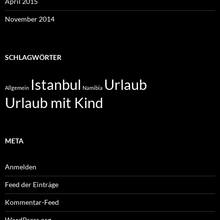
April 2015
November 2014
SCHLAGWÖRTER
Istanbul
Urlaub
Allgemein
Namibia
Urlaub mit Kind
META
Anmelden
Feed der Einträge
Kommentar-Feed
WordPress.org