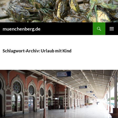
Zum
Inhalt
springen
Suchen
muenchenberg.de
PRIMÄR
MENÜ
Schlagwort-Archiv: Urlaub mit Kind