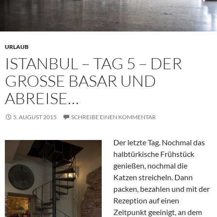
URLAUB
ISTANBUL – TAG 5 – DER
GROSSE BASAR UND A
BREISE…
5. AUGUST 2015
SCHREIBE EINEN KOMMENTAR
Der letzte Tag. Nochmal das
halbtürkische Frühstück
genießen, nochmal die
Katzen streicheln. Dann
packen, bezahlen und mit der
Rezeption auf einen
Zeitpunkt geeinigt, an dem