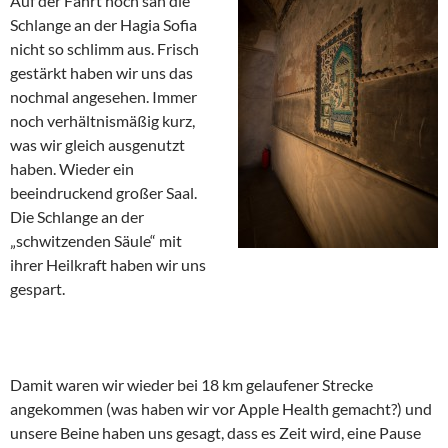
Auf der Fahrt hoch sah die
Schlange an der Hagia Sofia
nicht so schlimm aus. Frisch
gestärkt haben wir uns das
nochmal angesehen. Immer
noch verhältnismäßig kurz,
was wir gleich ausgenutzt
haben. Wieder ein
beeindruckend großer Saal.
Die Schlange an der
„schwitzenden Säule“ mit
ihrer Heilkraft haben wir uns
gespart.
Damit waren wir wieder bei 18 km gelaufener Strecke
angekommen (was haben wir vor Apple Health gemacht?) und
unsere Beine haben uns gesagt, dass es Zeit wird, eine Pause